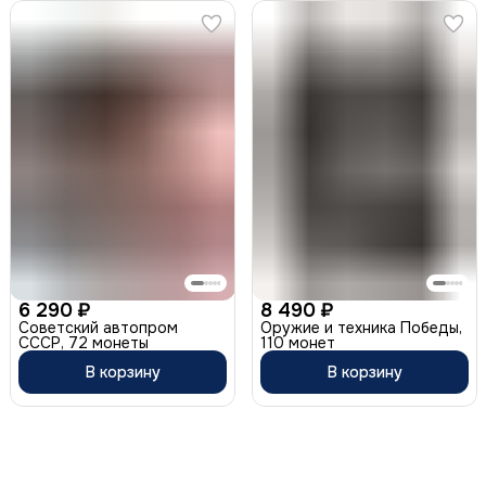
6 290 ₽
8 490 ₽
Советский автопром
Оружие и техника Победы,
СССР, 72 монеты
110 монет
В корзину
В корзину