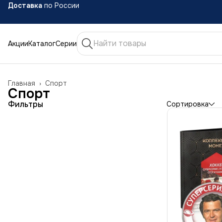
Акции
Каталог
Серии
Доставка
по России
Главная
›
Спорт
Спорт
Фильтры
Сортировка