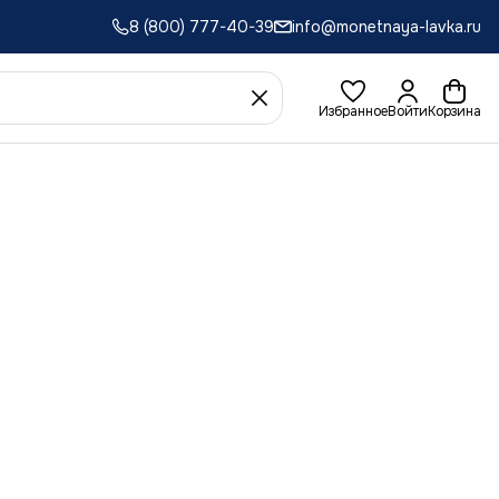
8 (800) 777-40-39
info@monetnaya-lavka.ru
Избранное
Войти
Корзина