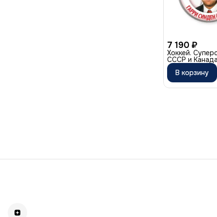
7 190 ₽
Хоккей. Супер
СССР и Канад
В корзину