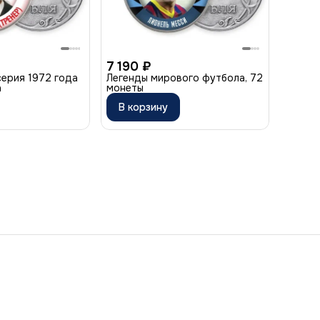
7 190 ₽
серия 1972 года
Легенды мирового футбола, 72
а
монеты
В корзину