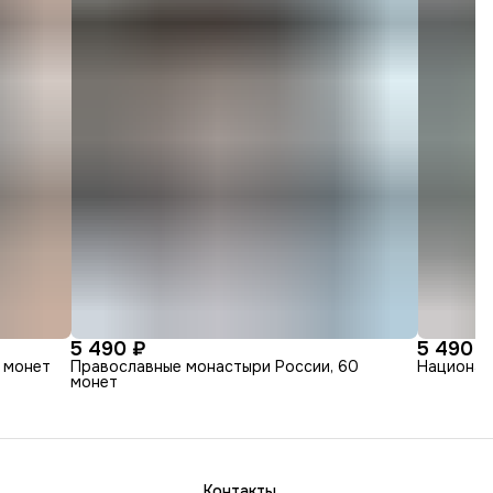
5 490 ₽
5 490 ₽
 монет
Православные монастыри России, 60
Национал
монет
Контакты