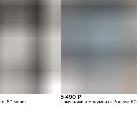
5 490 ₽
ти, 60 монет
Памятники и монументы России, 60