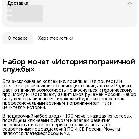
Доставка
О товаре
Характеристики
Набор монет «История пограничной 
службы»
Эта эксклюзивная коллекция, посвященная доблести и
отваге пограничников, охраняющих границы нашей Родины,
дает отличную возможность прикоснуться к героическому
прошлому и настоящему защитников рубежей России. Набор
выпущен ограниченным тиражом и будет интересен как
профессиональным военным, пограничникам, так и
ценителям истории.
В подарочный набор входят 100 монет, каждая из которых
посвящена ключевым фигурам и этапам развития
пограничных войск: от первых стражей застав до
современных подразделений ПС ФСБ России. Монеты
являются платежеспособными.